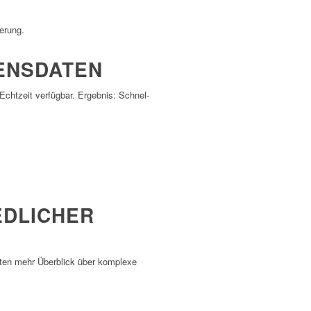
ferung.
ENSDATEN
 Echt­zeit verfügbar. Ergebnis: Schnel­
DLICHER
halten mehr Über­blick über komplexe