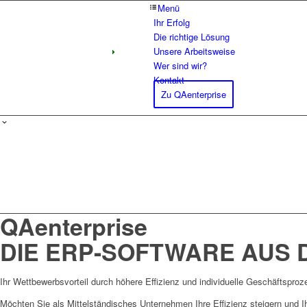
Menü
Ihr Erfolg
Die rich­tige Lösung
Unsere Arbeits­weise
Wer sind wir?
Kontakt
Zu QAen­ter­prise
QAenterprise
DIE ERP-SOFTWARE AUS 
Ihr Wettbewerbsvorteil durch höhere Effizienz und individuelle Geschäftsproz
Möchten Sie als Mittelständisches Unternehmen Ihre Effizienz steigern und 