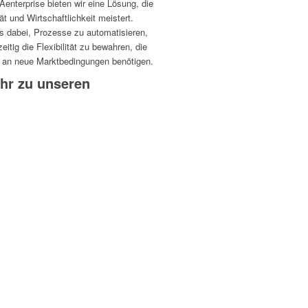
en­ter­prise bieten wir eine Lösung, die
 und Wirt­schaft­lich­keit meis­tert.
 dabei, Prozesse zu auto­ma­ti­sieren,
tig die Flexi­bi­lität zu bewahren, die
an neue Markt­be­din­gungen benötigen.
ehr zu unseren