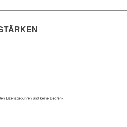
 STÄRKEN
enden Lizenz­ge­bühren und keine Begren­